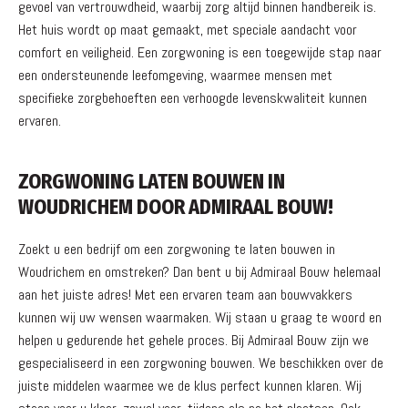
gevoel van vertrouwdheid, waarbij zorg altijd binnen handbereik is.
Het huis wordt op maat gemaakt, met speciale aandacht voor
comfort en veiligheid. Een zorgwoning is een toegewijde stap naar
een ondersteunende leefomgeving, waarmee mensen met
specifieke zorgbehoeften een verhoogde levenskwaliteit kunnen
ervaren.
ZORGWONING LATEN BOUWEN IN
WOUDRICHEM DOOR ADMIRAAL BOUW!
Zoekt u een bedrijf om een zorgwoning te laten bouwen in
Woudrichem en omstreken? Dan bent u bij Admiraal Bouw helemaal
aan het juiste adres! Met een ervaren team aan bouwvakkers
kunnen wij uw wensen waarmaken. Wij staan u graag te woord en
helpen u gedurende het gehele proces. Bij Admiraal Bouw zijn we
gespecialiseerd in een zorgwoning bouwen. We beschikken over de
juiste middelen waarmee we de klus perfect kunnen klaren. Wij