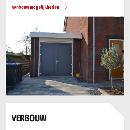
Aanbouw mogelijkheden
a
VERBOUW