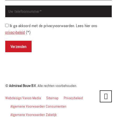
Ik ga akkoord met de privacyvoorwaarden.
Lees hier ons
privacybeleid
(*)
©
Admiraal Bouw B.V.
. Alle rechten voorbehouden.
Webdesign Vanoo Media
Sitemap
Privacybeleid
Algemene Voorwaarden Consumenten
Algemene Voorwaarden Zakelijk