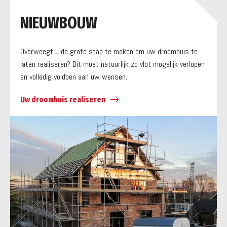
a
NIEUWBOUW
Overweegt u de grote stap te maken om uw droomhuis te
laten realiseren? Dit moet natuurlijk zo vlot mogelijk verlopen
en volledig voldoen aan uw wensen.
Uw droomhuis realiseren