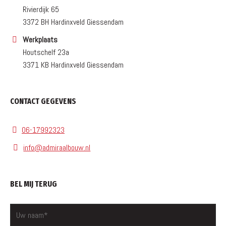
Rivierdijk 65
3372 BH Hardinxveld Giessendam
Werkplaats
Houtschelf 23a
3371 KB Hardinxveld Giessendam
CONTACT GEGEVENS
06-17992323
info@admiraalbouw.nl
BEL MIJ TERUG