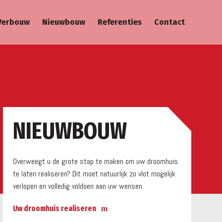
Verbouw
Nieuwbouw
Referenties
Contact
a
NIEUWBOUW
Overweegt u de grote stap te maken om uw droomhuis
te laten realiseren? Dit moet natuurlijk zo vlot mogelijk
verlopen en volledig voldoen aan uw wensen.
Uw droomhuis realiseren