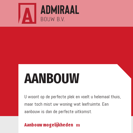
a
AANBOUW
U woont op de perfecte plek en voelt u helemaal thuis,
maar toch mist uw woning wat leefruimte. Een
aanbouw is dan de perfecte uitkomst.
Aanbouw mogelijkheden