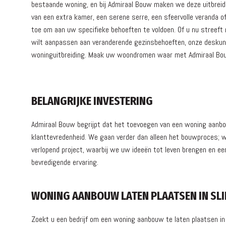
bestaande woning, en bij Admiraal Bouw maken we deze uitbreid
van een extra kamer, een serene serre, een sfeervolle veranda 
toe om aan uw specifieke behoeften te voldoen. Of u nu streeft 
wilt aanpassen aan veranderende gezinsbehoeften, onze deskun
woninguitbreiding. Maak uw woondromen waar met Admiraal Bo
BELANGRIJKE INVESTERING
Admiraal Bouw begrijpt dat het toevoegen van een woning aanb
klanttevredenheid. We gaan verder dan alleen het bouwproces; w
verlopend project, waarbij we uw ideeën tot leven brengen en
bevredigende ervaring.
WONING AANBOUW LATEN PLAATSEN IN SL
Zoekt u een bedrijf om een woning aanbouw te laten plaatsen in