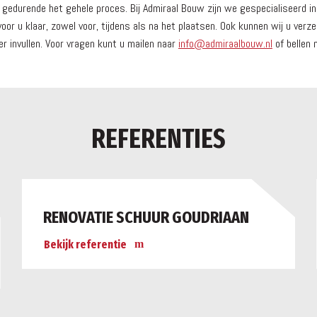
edurende het gehele proces. Bij Admiraal Bouw zijn we gespecialiseerd in
or u klaar, zowel voor, tijdens als na het plaatsen. Ook kunnen wij u ver
r invullen. Voor vragen kunt u mailen naar
info@admiraalbouw.nl
of bellen
REFERENTIES
RENOVATIE SCHUUR GOUDRIAAN
Bekijk referentie