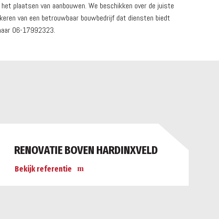
 het plaatsen van aanbouwen. We beschikken over de juiste
zekeren van een betrouwbaar bouwbedrijf dat diensten biedt
 naar 06-17992323.
RENOVATIE BOVEN HARDINXVELD
Bekijk referentie