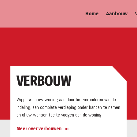
Home
Aanbouw
a
VERBOUW
Wij passen uw woning aan door het veranderen van de
indeling, een complete verdieping onder handen te nemen
en al uw wensen toe te voegen aan de woning.
Meer over verbouwen