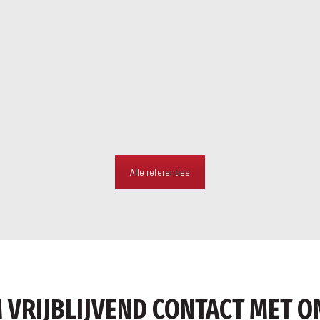
Alle referenties
 VRIJBLIJVEND CONTACT MET O