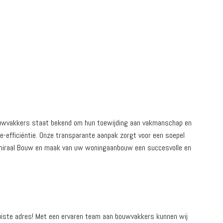
bouwvakkers staat bekend om hun toewijding aan vakmanschap en
e-efficiëntie. Onze transparante aanpak zorgt voor een soepel
Admiraal Bouw en maak van uw woningaanbouw een succesvolle en
juiste adres! Met een ervaren team aan bouwvakkers kunnen wij