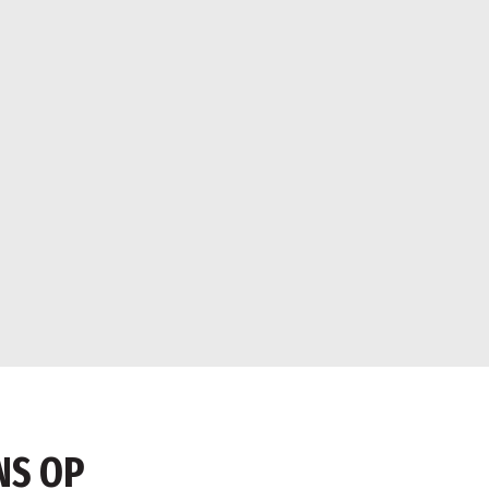
NS OP