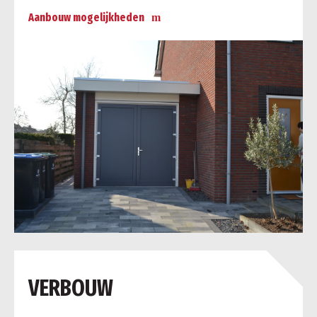
Aanbouw mogelijkheden
a
VERBOUW