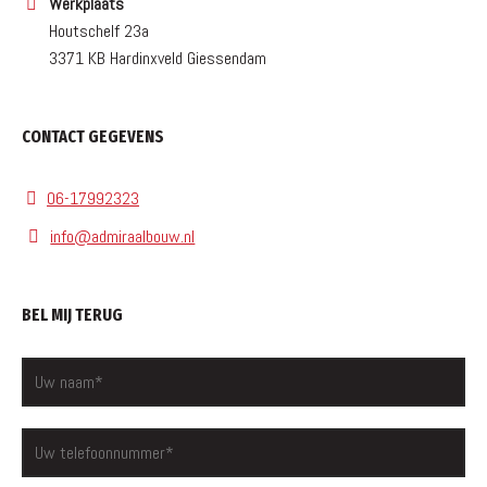
Werkplaats
Houtschelf 23a
3371 KB Hardinxveld Giessendam
CONTACT GEGEVENS
06-17992323
info@admiraalbouw.nl
BEL MIJ TERUG