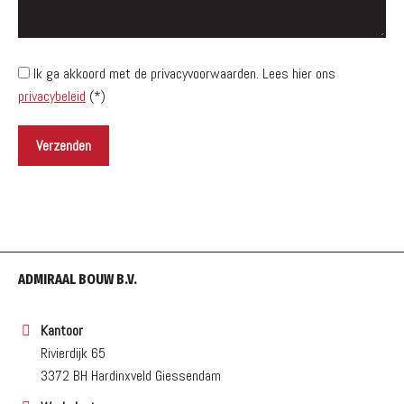
Ik ga akkoord met de privacyvoorwaarden.
Lees hier ons
privacybeleid
(*)
ADMIRAAL BOUW B.V.
Kantoor
Rivierdijk 65
3372 BH Hardinxveld Giessendam