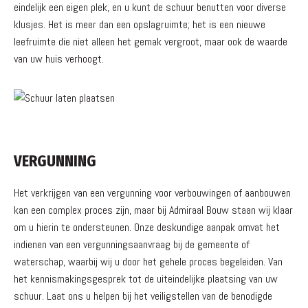
eindelijk een eigen plek, en u kunt de schuur benutten voor diverse
klusjes. Het is meer dan een opslagruimte; het is een nieuwe
leefruimte die niet alleen het gemak vergroot, maar ook de waarde
van uw huis verhoogt.
VERGUNNING
Het verkrijgen van een vergunning voor verbouwingen of aanbouwen
kan een complex proces zijn, maar bij Admiraal Bouw staan wij klaar
om u hierin te ondersteunen. Onze deskundige aanpak omvat het
indienen van een vergunningsaanvraag bij de gemeente of
waterschap, waarbij wij u door het gehele proces begeleiden. Van
het kennismakingsgesprek tot de uiteindelijke plaatsing van uw
schuur. Laat ons u helpen bij het veiligstellen van de benodigde