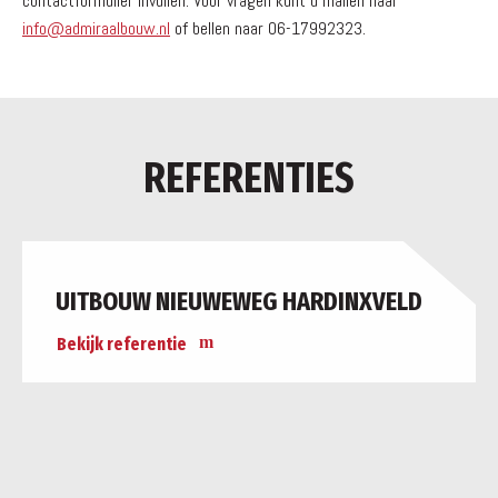
contactformulier invullen. Voor vragen kunt u mailen naar
info@admiraalbouw.nl
of bellen naar 06-17992323.
REFERENTIES
UITBOUW NIEUWEWEG HARDINXVELD
Bekijk referentie