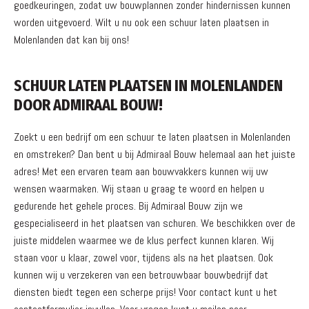
goedkeuringen, zodat uw bouwplannen zonder hindernissen kunnen
worden uitgevoerd. Wilt u nu ook een schuur laten plaatsen in
Molenlanden dat kan bij ons!
SCHUUR LATEN PLAATSEN IN MOLENLANDEN
DOOR ADMIRAAL BOUW!
Zoekt u een bedrijf om een schuur te laten plaatsen in Molenlanden
en omstreken? Dan bent u bij Admiraal Bouw helemaal aan het juiste
adres! Met een ervaren team aan bouwvakkers kunnen wij uw
wensen waarmaken. Wij staan u graag te woord en helpen u
gedurende het gehele proces. Bij Admiraal Bouw zijn we
gespecialiseerd in het plaatsen van schuren. We beschikken over de
juiste middelen waarmee we de klus perfect kunnen klaren. Wij
staan voor u klaar, zowel voor, tijdens als na het plaatsen. Ook
kunnen wij u verzekeren van een betrouwbaar bouwbedrijf dat
diensten biedt tegen een scherpe prijs! Voor contact kunt u het