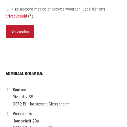
Ik ga akkoord met de privacyvoorwaarden.
Lees hier ons
privacybeleid
(*)
ADMIRAAL BOUW B.V.
Kantoor
Rivierdijk 65
3372 BH Hardinxveld Giessendam
Werkplaats
Houtschelf 23a