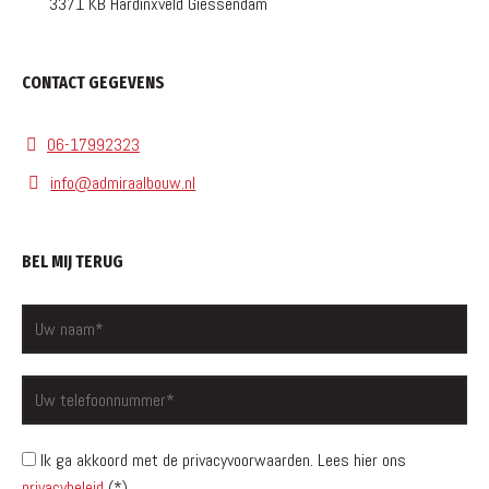
3371 KB Hardinxveld Giessendam
CONTACT GEGEVENS
06-17992323
info@admiraalbouw.nl
BEL MIJ TERUG
Ik ga akkoord met de privacyvoorwaarden.
Lees hier ons
privacybeleid
(*)