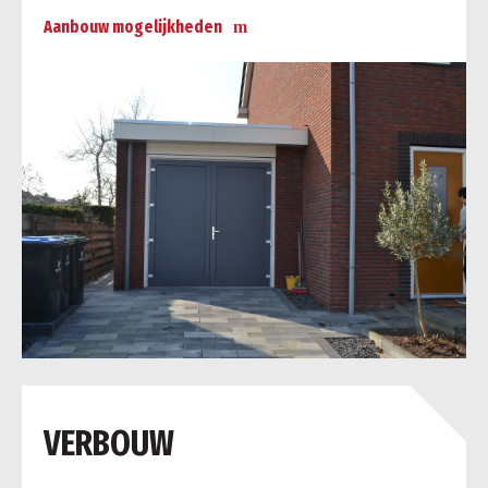
Aanbouw mogelijkheden
a
VERBOUW