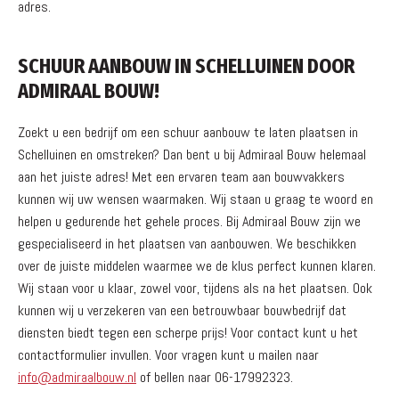
adres.
SCHUUR AANBOUW IN SCHELLUINEN DOOR
ADMIRAAL BOUW!
Zoekt u een bedrijf om een schuur aanbouw te laten plaatsen in
Schelluinen en omstreken? Dan bent u bij Admiraal Bouw helemaal
aan het juiste adres! Met een ervaren team aan bouwvakkers
kunnen wij uw wensen waarmaken. Wij staan u graag te woord en
helpen u gedurende het gehele proces. Bij Admiraal Bouw zijn we
gespecialiseerd in het plaatsen van aanbouwen. We beschikken
over de juiste middelen waarmee we de klus perfect kunnen klaren.
Wij staan voor u klaar, zowel voor, tijdens als na het plaatsen. Ook
kunnen wij u verzekeren van een betrouwbaar bouwbedrijf dat
diensten biedt tegen een scherpe prijs! Voor contact kunt u het
contactformulier invullen. Voor vragen kunt u mailen naar
info@admiraalbouw.nl
of bellen naar 06-17992323.