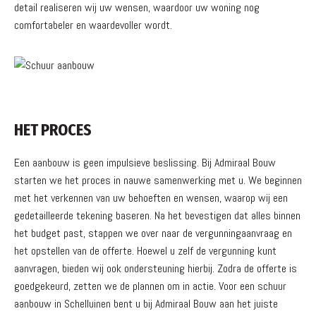
detail realiseren wij uw wensen, waardoor uw woning nog
comfortabeler en waardevoller wordt.
HET PROCES
Een aanbouw is geen impulsieve beslissing. Bij Admiraal Bouw
starten we het proces in nauwe samenwerking met u. We beginnen
met het verkennen van uw behoeften en wensen, waarop wij een
gedetailleerde tekening baseren. Na het bevestigen dat alles binnen
het budget past, stappen we over naar de vergunningaanvraag en
het opstellen van de offerte. Hoewel u zelf de vergunning kunt
aanvragen, bieden wij ook ondersteuning hierbij. Zodra de offerte is
goedgekeurd, zetten we de plannen om in actie. Voor een schuur
aanbouw in Schelluinen bent u bij Admiraal Bouw aan het juiste