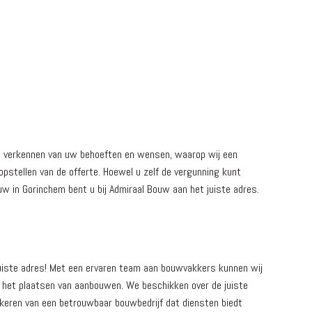
t verkennen van uw behoeften en wensen, waarop wij een
pstellen van de offerte. Hoewel u zelf de vergunning kunt
uw in Gorinchem bent u bij Admiraal Bouw aan het juiste adres.
juiste adres! Met een ervaren team aan bouwvakkers kunnen wij
 het plaatsen van aanbouwen. We beschikken over de juiste
zekeren van een betrouwbaar bouwbedrijf dat diensten biedt