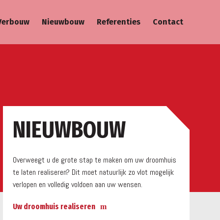
Verbouw
Nieuwbouw
Referenties
Contact
a
NIEUWBOUW
Overweegt u de grote stap te maken om uw droomhuis
te laten realiseren? Dit moet natuurlijk zo vlot mogelijk
verlopen en volledig voldoen aan uw wensen.
Uw droomhuis realiseren