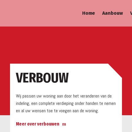
Home
Aanbouw
a
VERBOUW
Wij passen uw woning aan door het veranderen van de
indeling, een complete verdieping onder handen te nemen
en al uw wensen toe te voegen aan de woning.
Meer over verbouwen