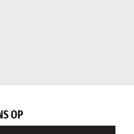
NS OP