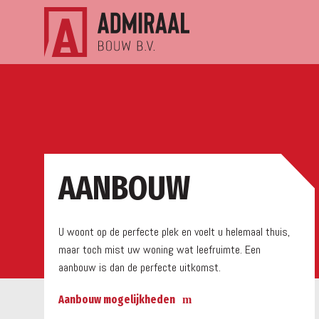
a
AANBOUW
U woont op de perfecte plek en voelt u helemaal thuis,
maar toch mist uw woning wat leefruimte. Een
aanbouw is dan de perfecte uitkomst.
Aanbouw mogelijkheden