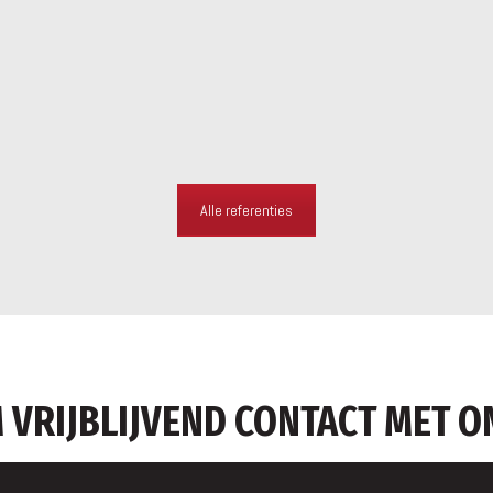
Alle referenties
 VRIJBLIJVEND CONTACT MET O