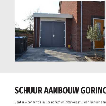
SCHUUR AANBOUW GORIN
Bent u woonachtig in Gorinchem en overweegt u een schuur aanb