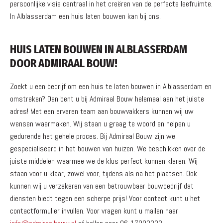
persoonlijke visie centraal in het creëren van de perfecte leefruimte.
In Alblasserdam een huis laten bouwen kan bij ons.
HUIS LATEN BOUWEN IN ALBLASSERDAM
DOOR ADMIRAAL BOUW!
Zoekt u een bedrijf om een huis te laten bouwen in Alblasserdam en
omstreken? Dan bent u bij Admiraal Bouw helemaal aan het juiste
adres! Met een ervaren team aan bouwvakkers kunnen wij uw
wensen waarmaken. Wij staan u graag te woord en helpen u
gedurende het gehele proces. Bij Admiraal Bouw zijn we
gespecialiseerd in het bouwen van huizen. We beschikken over de
juiste middelen waarmee we de klus perfect kunnen klaren. Wij
staan voor u klaar, zowel voor, tijdens als na het plaatsen. Ook
kunnen wij u verzekeren van een betrouwbaar bouwbedrijf dat
diensten biedt tegen een scherpe prijs! Voor contact kunt u het
contactformulier invullen. Voor vragen kunt u mailen naar