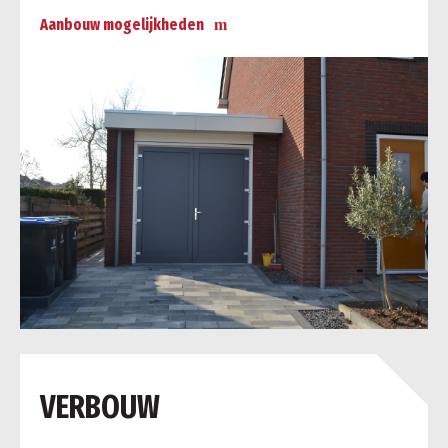
Aanbouw mogelijkheden
a
VERBOUW