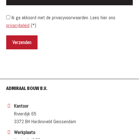
Ik ga akkoord met de privacyvoorwaarden.
Lees hier ons
privacybeleid
(*)
ADMIRAAL BOUW B.V.
Kantoor
Rivierdijk 65
3372 BH Hardinxveld Giessendam
Werkplaats