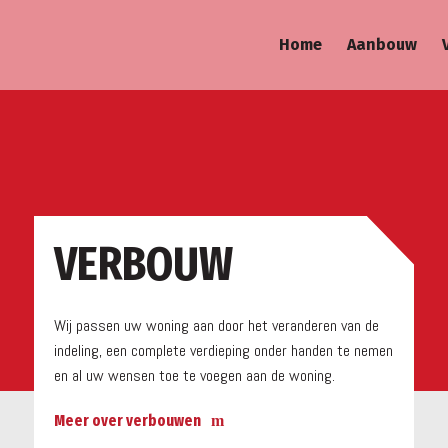
Home
Aanbouw
a
VERBOUW
Wij passen uw woning aan door het veranderen van de
indeling, een complete verdieping onder handen te nemen
en al uw wensen toe te voegen aan de woning.
Meer over verbouwen