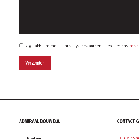
Ik ga akkoord met de privacyvoorwaarden.
Lees hier ons
priva
ADMIRAAL BOUW B.V.
CONTACT 
Kantoor
06-179