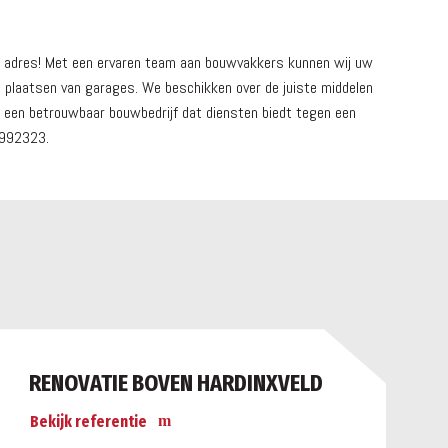
te adres! Met een ervaren team aan bouwvakkers kunnen wij uw
 plaatsen van garages. We beschikken over de juiste middelen
an een betrouwbaar bouwbedrijf dat diensten biedt tegen een
7992323.
RENOVATIE BOVEN HARDINXVELD
Bekijk referentie