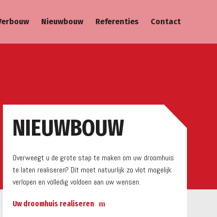
Verbouw
Nieuwbouw
Referenties
Contact
a
NIEUWBOUW
Overweegt u de grote stap te maken om uw droomhuis
te laten realiseren? Dit moet natuurlijk zo vlot mogelijk
verlopen en volledig voldoen aan uw wensen.
Uw droomhuis realiseren