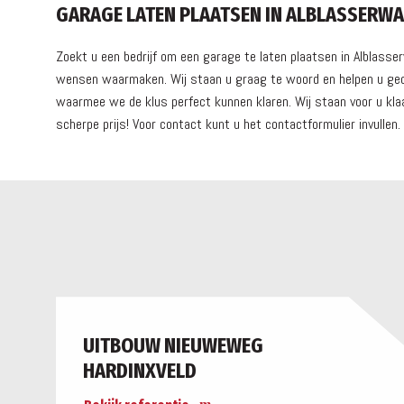
GARAGE LATEN PLAATSEN IN ALBLASSERW
Zoekt u een bedrijf om een garage te laten plaatsen in Alblass
wensen waarmaken. Wij staan u graag te woord en helpen u gedur
waarmee we de klus perfect kunnen klaren. Wij staan voor u klaa
scherpe prijs! Voor contact kunt u het contactformulier invullen
UITBOUW NIEUWEWEG
HARDINXVELD