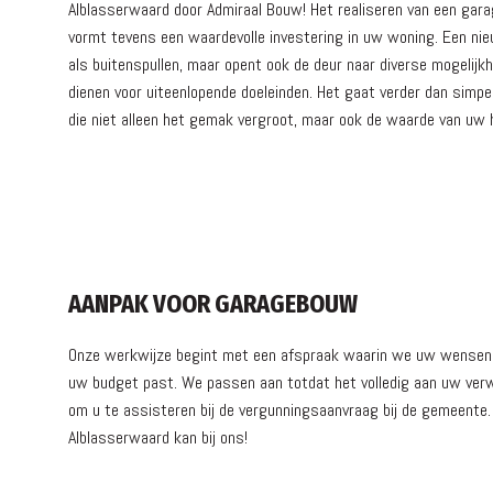
Alblasserwaard door Admiraal Bouw! Het realiseren van een garag
vormt tevens een waardevolle investering in uw woning. Een nieu
als buitenspullen, maar opent ook de deur naar diverse mogelijkh
dienen voor uiteenlopende doeleinden. Het gaat verder dan simpe
die niet alleen het gemak vergroot, maar ook de waarde van uw h
AANPAK VOOR GARAGEBOUW
Onze werkwijze begint met een afspraak waarin we uw wensen en 
uw budget past. We passen aan totdat het volledig aan uw verwa
om u te assisteren bij de vergunningsaanvraag bij de gemeente.
Alblasserwaard kan bij ons!