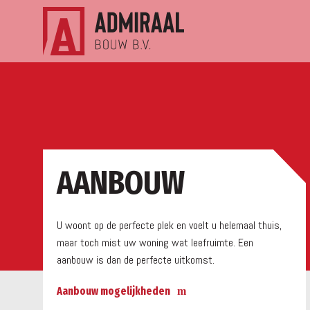
a
AANBOUW
U woont op de perfecte plek en voelt u helemaal thuis,
maar toch mist uw woning wat leefruimte. Een
aanbouw is dan de perfecte uitkomst.
Aanbouw mogelijkheden