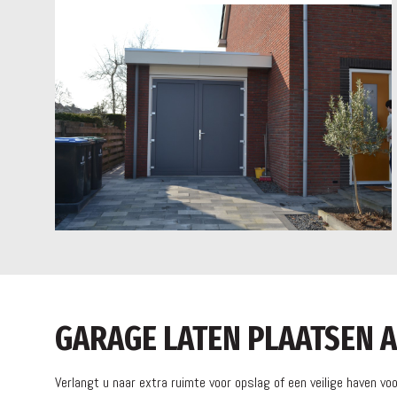
GARAGE LATEN PLAATSEN
Verlangt u naar extra ruimte voor opslag of een veilige haven v