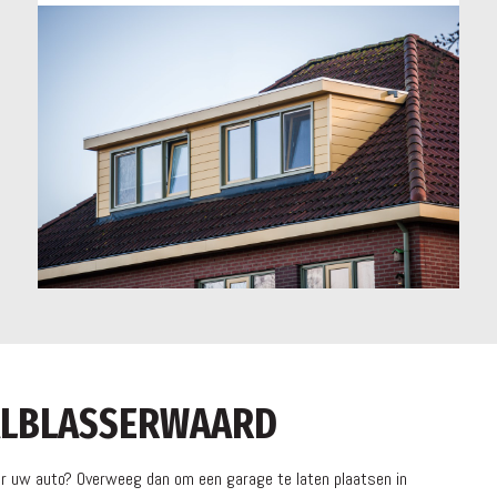
 ALBLASSERWAARD
oor uw auto? Overweeg dan om een garage te laten plaatsen in