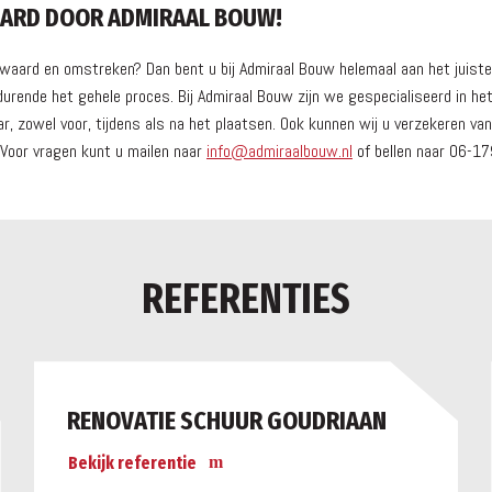
AARD DOOR ADMIRAAL BOUW!
erwaard en omstreken? Dan bent u bij Admiraal Bouw helemaal aan het juis
ende het gehele proces. Bij Admiraal Bouw zijn we gespecialiseerd in het
r, zowel voor, tijdens als na het plaatsen. Ook kunnen wij u verzekeren v
. Voor vragen kunt u mailen naar
info@admiraalbouw.nl
of bellen naar 06-1
REFERENTIES
RENOVATIE SCHUUR GOUDRIAAN
Bekijk referentie