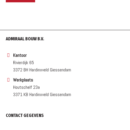
ADMIRAAL BOUW B.V.
Kantoor
Rivierdijk 65
3372 BH Hardinxveld Giessendam
Werkplaats
Houtschelf 23a
3371 KB Hardinxveld Giessendam
CONTACT GEGEVENS