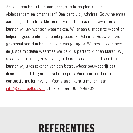
Zoekt u een bedrijf om een garage te laten plaatsen in
Alblasserdam en omstreken? Dan bent u bij Admiraal Bouw helemaal
aan het juiste adres! Met een ervaren team aan bouwvakkers
kunnen wij uw wensen waarmaken. Wij staan u graag te woord en
helpen u gedurende het gehele proces. Bij Admiraal Bouw zijn we
gespecialiseerd in het plaatsen van garages. We beschikken over
de juiste middelen waarmee we de klus perfect kunnen klaren. Wij
staan voor u klaar, zowel voor, tijdens als na het plaatsen. Ook
kunnen wij u verzekeren van een betrouwbaar bouwbedrijf dat
diensten biedt tegen een scherpe prijs! Voor contact kunt u het
contactformulier invullen. Voor vragen kunt u mailen naar
info@admiraalbouw.nl
of bellen naar 06-17992323.
REFERENTIES