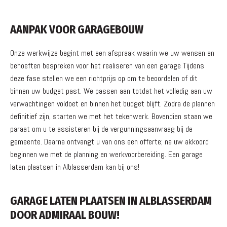
AANPAK VOOR GARAGEBOUW
Onze werkwijze begint met een afspraak waarin we uw wensen en
behoeften bespreken voor het realiseren van een garage Tijdens
deze fase stellen we een richtprijs op om te beoordelen of dit
binnen uw budget past. We passen aan totdat het volledig aan uw
verwachtingen voldoet en binnen het budget blijft. Zodra de plannen
definitief zijn, starten we met het tekenwerk. Bovendien staan we
paraat om u te assisteren bij de vergunningsaanvraag bij de
gemeente. Daarna ontvangt u van ons een offerte; na uw akkoord
beginnen we met de planning en werkvoorbereiding. Een garage
laten plaatsen in Alblasserdam kan bij ons!
GARAGE LATEN PLAATSEN IN ALBLASSERDAM
DOOR ADMIRAAL BOUW!