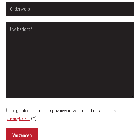
Ik ga akkoord met de privacyvoorwaarden.
Lees hier ons
privacybeleid
(*)