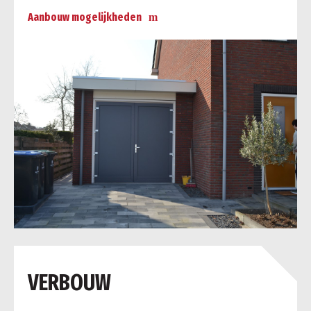
Aanbouw mogelijkheden
a
VERBOUW