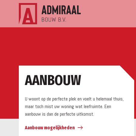
a
AANBOUW
U woont op de perfecte plek en voelt u helemaal thuis,
maar toch mist uw woning wat leefruimte. Een
aanbouw is dan de perfecte uitkomst.
Aanbouw mogelijkheden