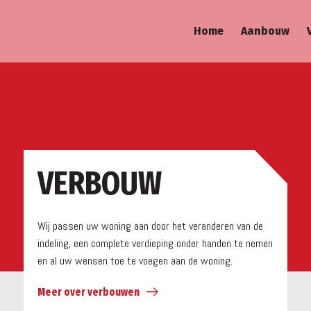
Home
Aanbouw
a
VERBOUW
Wij passen uw woning aan door het veranderen van de
indeling, een complete verdieping onder handen te nemen
en al uw wensen toe te voegen aan de woning.
Meer over verbouwen