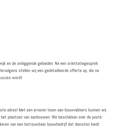
wijk en de omliggende gebieden. Na een oriëntatiegesprek
volgens stellen wij een gedetailleerde offerte op, die na
 succes wordt
uiste adres! Met een ervaren team aan bouwvakkers kunnen wij
 het plaatsen van aanbouwen. We beschikken over de juiste
zekeren van een betrouwbaar bouwbedrijf dat diensten biedt