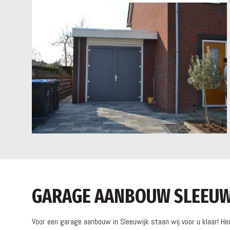
GARAGE AANBOUW SLEEUW
Voor een garage aanbouw in Sleeuwijk staan wij voor u klaar! He