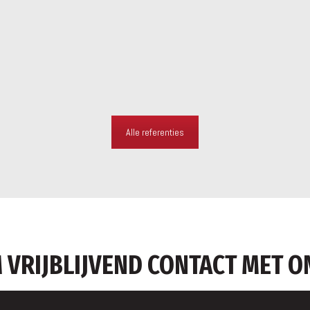
Alle referenties
 VRIJBLIJVEND CONTACT MET O