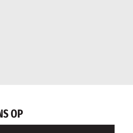
NS OP