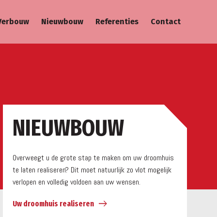
Verbouw
Nieuwbouw
Referenties
Contact
a
NIEUWBOUW
Overweegt u de grote stap te maken om uw droomhuis
te laten realiseren? Dit moet natuurlijk zo vlot mogelijk
verlopen en volledig voldoen aan uw wensen.
Uw droomhuis realiseren