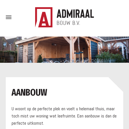
a
AANBOUW
U woont op de perfecte plek en voelt u helemaal thuis, maar
toch mist uw woning wat leefruimte. Een aanbouw is dan de
perfecte uitkomst.