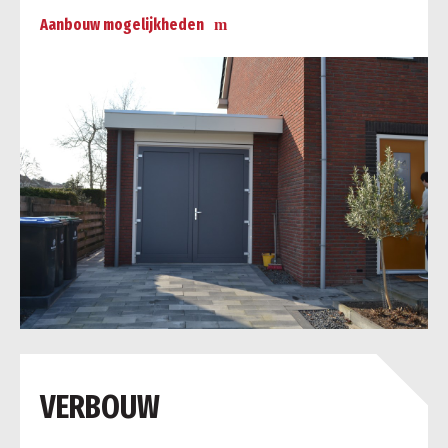
Aanbouw mogelijkheden
a
VERBOUW