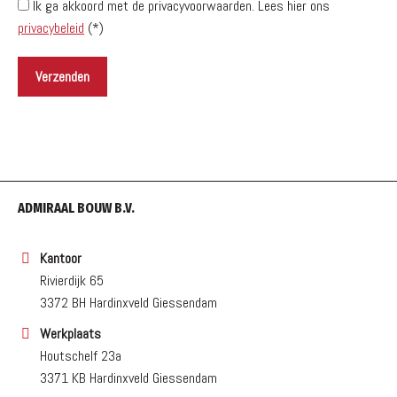
Ik ga akkoord met de privacyvoorwaarden.
Lees hier ons
privacybeleid
(*)
ADMIRAAL BOUW B.V.
Kantoor
Rivierdijk 65
3372 BH Hardinxveld Giessendam
Werkplaats
Houtschelf 23a
3371 KB Hardinxveld Giessendam