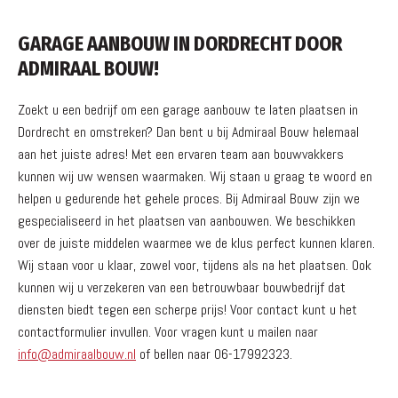
GARAGE AANBOUW IN DORDRECHT DOOR
ADMIRAAL BOUW!
Zoekt u een bedrijf om een garage aanbouw te laten plaatsen in
Dordrecht en omstreken? Dan bent u bij Admiraal Bouw helemaal
aan het juiste adres! Met een ervaren team aan bouwvakkers
kunnen wij uw wensen waarmaken. Wij staan u graag te woord en
helpen u gedurende het gehele proces. Bij Admiraal Bouw zijn we
gespecialiseerd in het plaatsen van aanbouwen. We beschikken
over de juiste middelen waarmee we de klus perfect kunnen klaren.
Wij staan voor u klaar, zowel voor, tijdens als na het plaatsen. Ook
kunnen wij u verzekeren van een betrouwbaar bouwbedrijf dat
diensten biedt tegen een scherpe prijs! Voor contact kunt u het
contactformulier invullen. Voor vragen kunt u mailen naar
info@admiraalbouw.nl
of bellen naar 06-17992323.