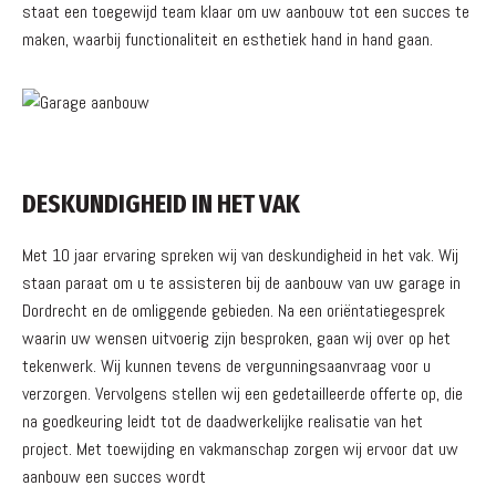
staat een toegewijd team klaar om uw aanbouw tot een succes te
maken, waarbij functionaliteit en esthetiek hand in hand gaan.
DESKUNDIGHEID IN HET VAK
Met 10 jaar ervaring spreken wij van deskundigheid in het vak. Wij
staan paraat om u te assisteren bij de aanbouw van uw garage in
Dordrecht en de omliggende gebieden. Na een oriëntatiegesprek
waarin uw wensen uitvoerig zijn besproken, gaan wij over op het
tekenwerk. Wij kunnen tevens de vergunningsaanvraag voor u
verzorgen. Vervolgens stellen wij een gedetailleerde offerte op, die
na goedkeuring leidt tot de daadwerkelijke realisatie van het
project. Met toewijding en vakmanschap zorgen wij ervoor dat uw
aanbouw een succes wordt