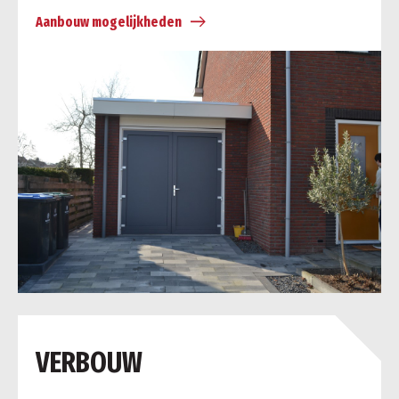
Aanbouw mogelijkheden
a
VERBOUW