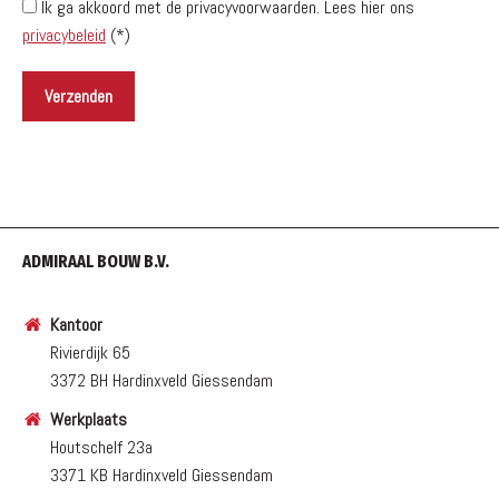
Ik ga akkoord met de privacyvoorwaarden.
Lees hier ons
privacybeleid
(*)
ADMIRAAL BOUW B.V.
Kantoor
Rivierdijk 65
3372 BH Hardinxveld Giessendam
Werkplaats
Houtschelf 23a
3371 KB Hardinxveld Giessendam