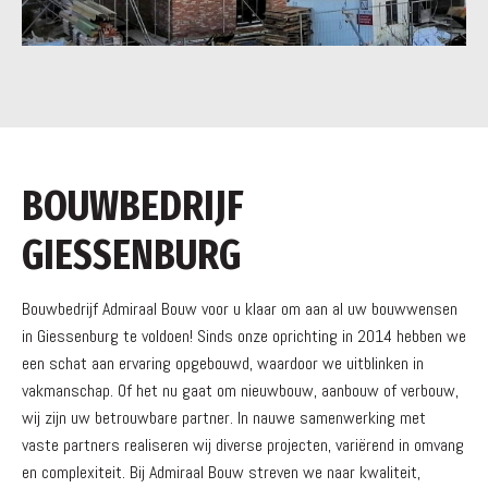
BOUWBEDRIJF
GIESSENBURG
Bouwbedrijf Admiraal Bouw voor u klaar om aan al uw bouwwensen
in Giessenburg te voldoen! Sinds onze oprichting in 2014 hebben we
een schat aan ervaring opgebouwd, waardoor we uitblinken in
vakmanschap. Of het nu gaat om nieuwbouw, aanbouw of verbouw,
wij zijn uw betrouwbare partner. In nauwe samenwerking met
vaste partners realiseren wij diverse projecten, variërend in omvang
en complexiteit. Bij Admiraal Bouw streven we naar kwaliteit,