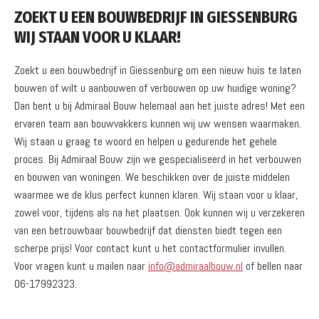
ZOEKT U EEN BOUWBEDRIJF IN GIESSENBURG
WIJ STAAN VOOR U KLAAR!
Zoekt u een bouwbedrijf in Giessenburg om een nieuw huis te laten
bouwen of wilt u aanbouwen of verbouwen op uw huidige woning?
Dan bent u bij Admiraal Bouw helemaal aan het juiste adres! Met een
ervaren team aan bouwvakkers kunnen wij uw wensen waarmaken.
Wij staan u graag te woord en helpen u gedurende het gehele
proces. Bij Admiraal Bouw zijn we gespecialiseerd in het verbouwen
en bouwen van woningen. We beschikken over de juiste middelen
waarmee we de klus perfect kunnen klaren. Wij staan voor u klaar,
zowel voor, tijdens als na het plaatsen. Ook kunnen wij u verzekeren
van een betrouwbaar bouwbedrijf dat diensten biedt tegen een
scherpe prijs! Voor contact kunt u het contactformulier invullen.
Voor vragen kunt u mailen naar
info@admiraalbouw.nl
of bellen naar
06-17992323.