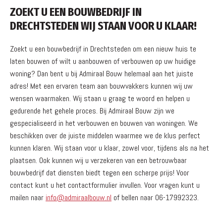
ZOEKT U EEN BOUWBEDRIJF IN
DRECHTSTEDEN WIJ STAAN VOOR U KLAAR!
Zoekt u een bouwbedrijf in Drechtsteden om een nieuw huis te
laten bouwen of wilt u aanbouwen of verbouwen op uw huidige
woning? Dan bent u bij Admiraal Bouw helemaal aan het juiste
adres! Met een ervaren team aan bouwvakkers kunnen wij uw
wensen waarmaken. Wij staan u graag te woord en helpen u
gedurende het gehele proces. Bij Admiraal Bouw zijn we
gespecialiseerd in het verbouwen en bouwen van woningen. We
beschikken over de juiste middelen waarmee we de klus perfect
kunnen klaren. Wij staan voor u klaar, zowel voor, tijdens als na het
plaatsen. Ook kunnen wij u verzekeren van een betrouwbaar
bouwbedrijf dat diensten biedt tegen een scherpe prijs! Voor
contact kunt u het contactformulier invullen. Voor vragen kunt u
mailen naar
info@admiraalbouw.nl
of bellen naar 06-17992323.