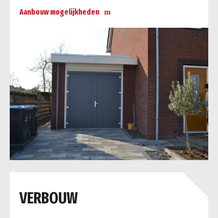
Aanbouw mogelijkheden
a
VERBOUW