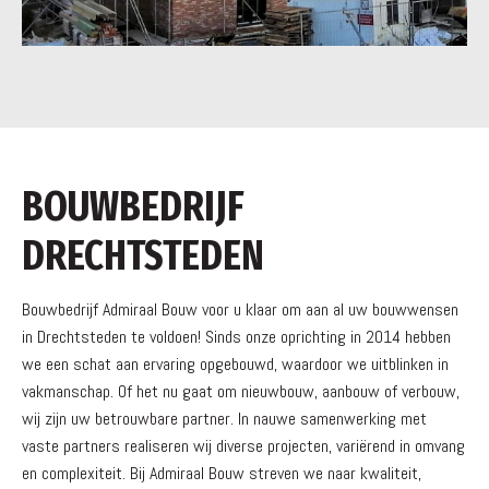
BOUWBEDRIJF
DRECHTSTEDEN
Bouwbedrijf Admiraal Bouw voor u klaar om aan al uw bouwwensen
in Drechtsteden te voldoen! Sinds onze oprichting in 2014 hebben
we een schat aan ervaring opgebouwd, waardoor we uitblinken in
vakmanschap. Of het nu gaat om nieuwbouw, aanbouw of verbouw,
wij zijn uw betrouwbare partner. In nauwe samenwerking met
vaste partners realiseren wij diverse projecten, variërend in omvang
en complexiteit. Bij Admiraal Bouw streven we naar kwaliteit,