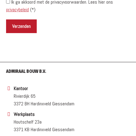
Ik ga akkoord met de privacyvoorwaarden.
Lees hier ons
privacybeleid
(*)
ADMIRAAL BOUW B.V.
Kantoor
Rivierdijk 65
3372 BH Hardinxveld Giessendam
Werkplaats
Houtschelf 23a
3371 KB Hardinxveld Giessendam