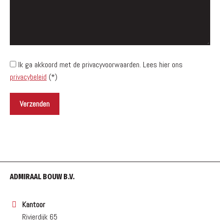
Ik ga akkoord met de privacyvoorwaarden.
Lees hier ons
privacybeleid
(*)
ADMIRAAL BOUW B.V.
Kantoor
Rivierdijk 65