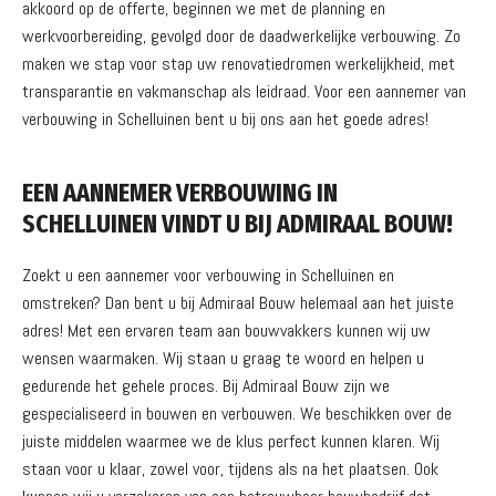
akkoord op de offerte, beginnen we met de planning en
werkvoorbereiding, gevolgd door de daadwerkelijke verbouwing. Zo
maken we stap voor stap uw renovatiedromen werkelijkheid, met
transparantie en vakmanschap als leidraad. Voor een aannemer van
verbouwing in Schelluinen bent u bij ons aan het goede adres!
EEN AANNEMER VERBOUWING IN
SCHELLUINEN VINDT U BIJ ADMIRAAL BOUW!
Zoekt u een aannemer voor verbouwing in Schelluinen en
omstreken? Dan bent u bij Admiraal Bouw helemaal aan het juiste
adres! Met een ervaren team aan bouwvakkers kunnen wij uw
wensen waarmaken. Wij staan u graag te woord en helpen u
gedurende het gehele proces. Bij Admiraal Bouw zijn we
gespecialiseerd in bouwen en verbouwen. We beschikken over de
juiste middelen waarmee we de klus perfect kunnen klaren. Wij
staan voor u klaar, zowel voor, tijdens als na het plaatsen. Ook