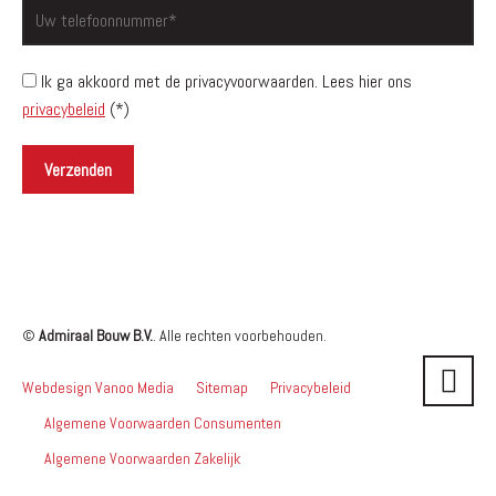
Ik ga akkoord met de privacyvoorwaarden.
Lees hier ons
privacybeleid
(*)
©
Admiraal Bouw B.V.
. Alle rechten voorbehouden.
Webdesign Vanoo Media
Sitemap
Privacybeleid
Algemene Voorwaarden Consumenten
Algemene Voorwaarden Zakelijk