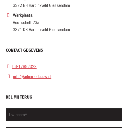
3372 BH Hardinxveld Giessendam
Werkplaats
Houtschelf 23a
3371 KB Hardinxveld Giessendam
CONTACT GEGEVENS
06-17992323
info@admiraalbouw.nl
BEL MIJ TERUG