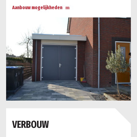
Aanbouw mogelijkheden
a
VERBOUW