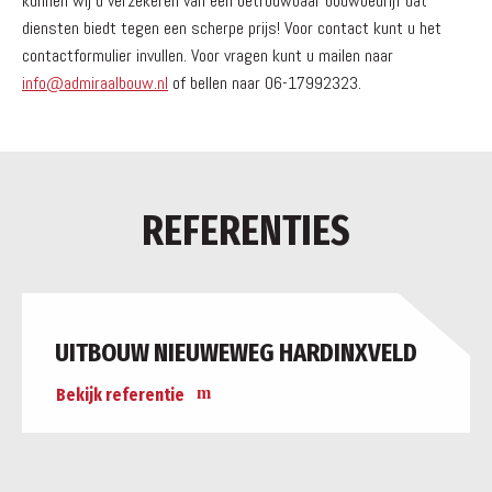
kunnen wij u verzekeren van een betrouwbaar bouwbedrijf dat
diensten biedt tegen een scherpe prijs! Voor contact kunt u het
contactformulier invullen. Voor vragen kunt u mailen naar
info@admiraalbouw.nl
of bellen naar 06-17992323.
REFERENTIES
UITBOUW NIEUWEWEG HARDINXVELD
Bekijk referentie